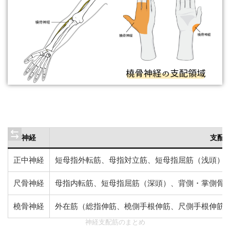
神経
支配
正中神経
短母指外転筋、母指対立筋、短母指屈筋（浅頭）、
尺骨神経
母指内転筋、短母指屈筋（深頭）、背側・掌側骨
橈骨神経
外在筋（総指伸筋、橈側手根伸筋、尺側手根伸筋
神経支配筋のまとめ