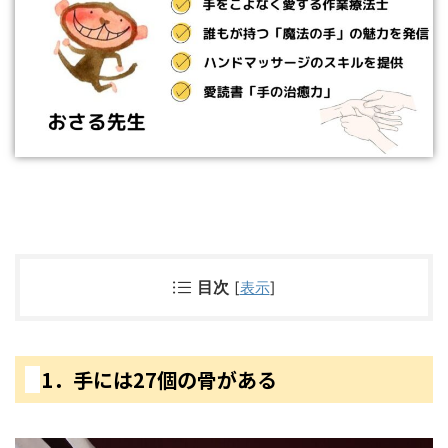
目次
[
表示
]
1．手には27個の骨がある