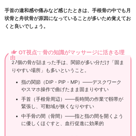
手首の違和感や痛みなど感じたときは、手根骨の中でも月
状骨と舟状骨が原因になっていることが多いため覚えてお
くと良いでしょう。
OT視点：骨の知識がマッサージに活きる理
由
27個の骨が詰まった手は、関節が多い分だけ「固ま
りやすい場所」も多いということ。
指の関節（DIP・PIP・MP）——デスクワーク
やスマホ操作で曲げたまま固まりやすい
手首（手根骨周辺）——長時間の作業で靱帯が
緊張し、可動域が狭くなりやすい
中手骨の間（骨間）——指と指の間を開くよう
に優しくほぐすと、血行促進に効果的