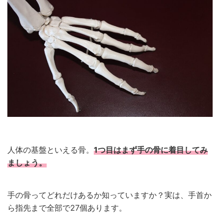
人体の基盤といえる骨。
1つ目はまず手の骨に着目してみ
ましょう。
手の骨ってどれだけあるか知っていますか？実は、手首か
ら指先まで全部で27個あります。