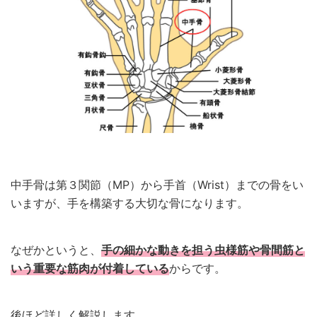
中手骨は第３関節（MP）から手首（Wrist）までの骨をい
いますが、手を構築する大切な骨になります。
なぜかというと、
手の細かな動きを担う虫様筋や骨間筋と
いう重要な筋肉が付着している
からです。
後ほど詳しく解説します。