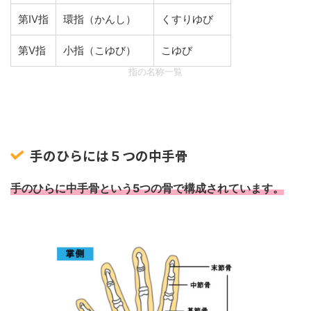
第Ⅳ指
環指（かんし）
くすりゆび
第Ⅴ指
小指（こゆび）
こゆび
指の名称一覧
手のひらには５つの中手骨
手のひらに中手骨という5つの骨で構成されています。