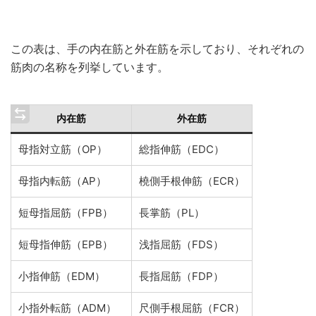
この表は、手の内在筋と外在筋を示しており、それぞれの
筋肉の名称を列挙しています。
内在筋
外在筋
母指対立筋（OP）
総指伸筋（EDC）
母指内転筋（AP）
橈側手根伸筋（ECR）
短母指屈筋（FPB）
長掌筋（PL）
短母指伸筋（EPB）
浅指屈筋（FDS）
小指伸筋（EDM）
長指屈筋（FDP）
小指外転筋（ADM）
尺側手根屈筋（FCR）