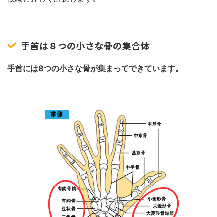
手首は８つの小さな骨の集合体
手首には8つの小さな骨が集まってできています。