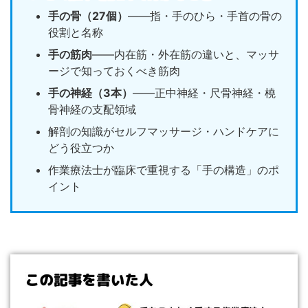
手の骨（27個）
——指・手のひら・手首の骨の
役割と名称
手の筋肉
——内在筋・外在筋の違いと、マッサ
ージで知っておくべき筋肉
手の神経（3本）
——正中神経・尺骨神経・橈
骨神経の支配領域
解剖の知識がセルフマッサージ・ハンドケアに
どう役立つか
作業療法士が臨床で重視する「手の構造」のポ
イント