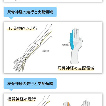
尺骨神経の走行と支配領域
橈骨神経の走行と支配領域