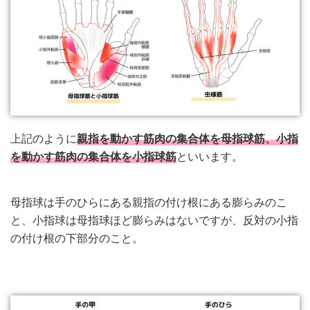
上記のように
親指を動かす筋肉の集合体を母指球筋、小指
を動かす筋肉の集合体を小指球筋
といいます。
母指球は手のひらにある親指の付け根にある膨らみのこ
と、小指球は母指球ほど膨らみはないですが、反対の小指
の付け根の下部分のこと。