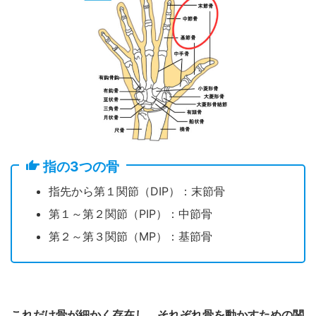
指の3つの骨
指先から第１関節（DIP）：末節骨
第１～第２関節（PIP）：中節骨
第２～第３関節（MP）：基節骨
これだけ骨が細かく存在し、それぞれ骨を動かすための関