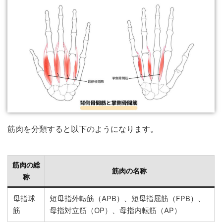
筋肉を分類すると以下のようになります。
筋肉の総
筋肉の名称
称
母指球
短母指外転筋（APB）、短母指屈筋（FPB）、
筋
母指対立筋（OP）、母指内転筋（AP）