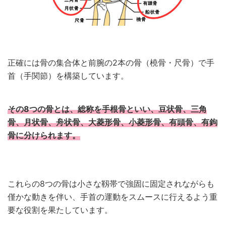
正確には骨の集合体と前腕の2本の骨（橈骨・尺骨）で手
首（手関節）を構築しています。
その8つの骨とは、総称を手根骨といい、豆状骨、三角
骨、月状骨、舟状骨、大菱形骨、小菱形骨、有頭骨、有鉤
骨に分けられます。
これらの8つの骨は小さな靱帯で強固に固定されながらも
僅かな動きを伴い、手首の運動をスムースに行えるよう重
要な役割を果たしています。