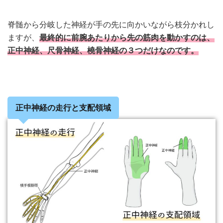
脊髄から分岐した神経が手の先に向かいながら枝分かれし
ますが、
最終的に前腕あたりから先の筋肉を動かすのは、
正中神経、尺骨神経、橈骨神経の３つだけなのです。
正中神経の走行と支配領域